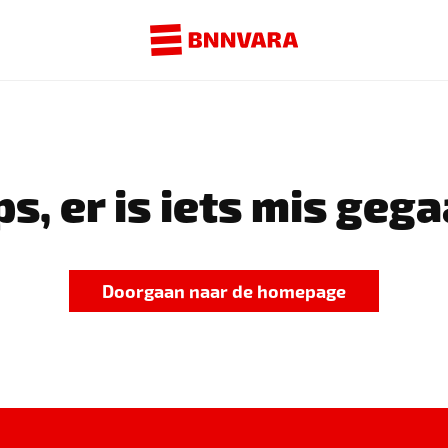
s, er is iets mis gega
Doorgaan naar de homepage