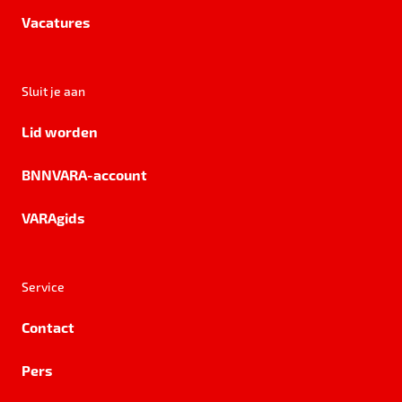
Vacatures
Sluit je aan
Lid worden
BNNVARA-account
VARAgids
Service
Contact
Pers