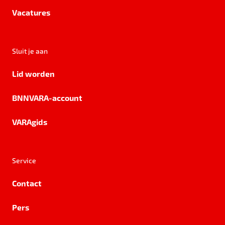
Vacatures
Sluit je aan
Lid worden
BNNVARA-account
VARAgids
Service
Contact
Pers