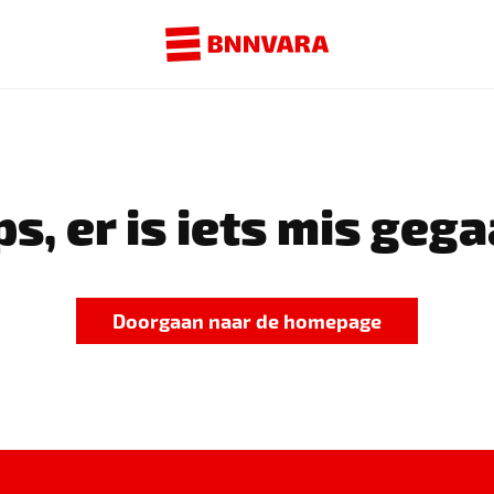
s, er is iets mis gega
Doorgaan naar de homepage