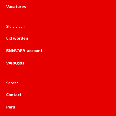
Vacatures
Sluit je aan
Lid worden
BNNVARA-account
VARAgids
Service
Contact
Pers