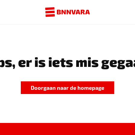
s, er is iets mis gega
Doorgaan naar de homepage