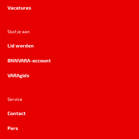
Vacatures
Sluit je aan
Lid worden
BNNVARA-account
VARAgids
Service
Contact
Pers