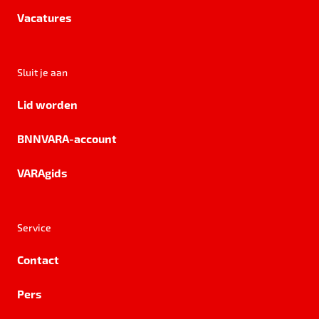
Vacatures
Sluit je aan
Lid worden
BNNVARA-account
VARAgids
Service
Contact
Pers