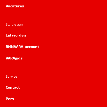
Vacatures
Sluit je aan
Lid worden
BNNVARA-account
VARAgids
Service
Contact
Pers