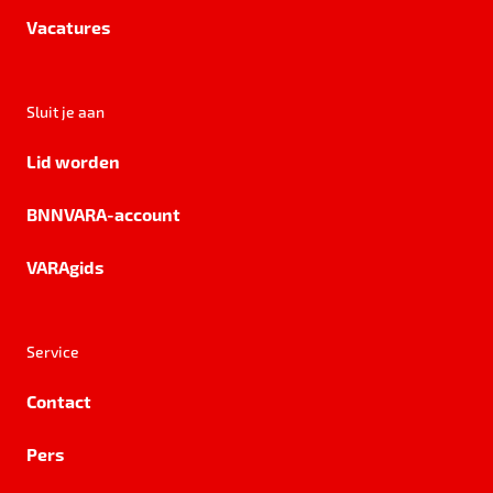
Vacatures
Sluit je aan
Lid worden
BNNVARA-account
VARAgids
Service
Contact
Pers