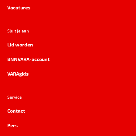
Vacatures
Sluit je aan
Lid worden
BNNVARA-account
VARAgids
Service
Contact
Pers