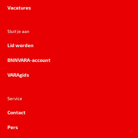
Vacatures
Sluit je aan
Lid worden
BNNVARA-account
VARAgids
Service
Contact
Pers