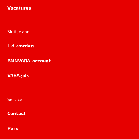
Vacatures
Sluit je aan
Lid worden
BNNVARA-account
VARAgids
Service
Contact
Pers