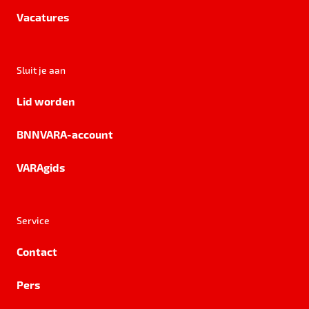
Vacatures
Sluit je aan
Lid worden
BNNVARA-account
VARAgids
Service
Contact
Pers