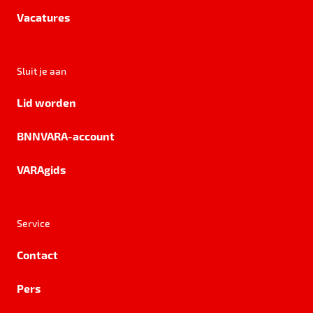
Vacatures
Sluit je aan
Lid worden
BNNVARA-account
VARAgids
Service
Contact
Pers