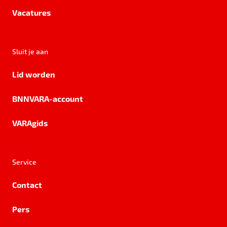
Vacatures
Sluit je aan
Lid worden
BNNVARA-account
VARAgids
Service
Contact
Pers