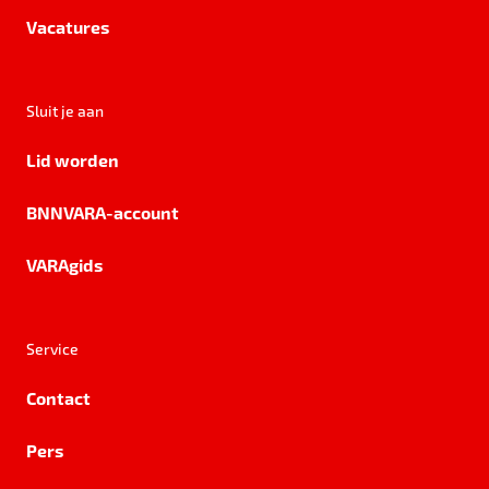
Vacatures
Sluit je aan
Lid worden
BNNVARA-account
VARAgids
Service
Contact
Pers