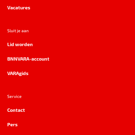
Vacatures
Sluit je aan
Lid worden
BNNVARA-account
VARAgids
Service
Contact
Pers