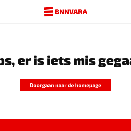
s, er is iets mis gega
Doorgaan naar de homepage