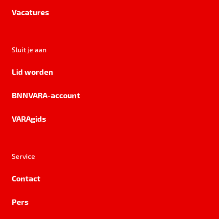
Vacatures
Sluit je aan
Lid worden
BNNVARA-account
VARAgids
Service
Contact
Pers