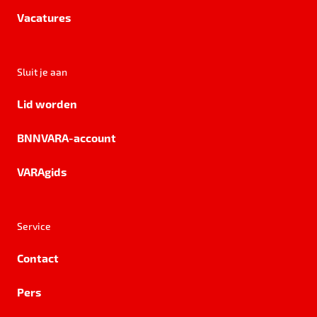
Vacatures
Sluit je aan
Lid worden
BNNVARA-account
VARAgids
Service
Contact
Pers