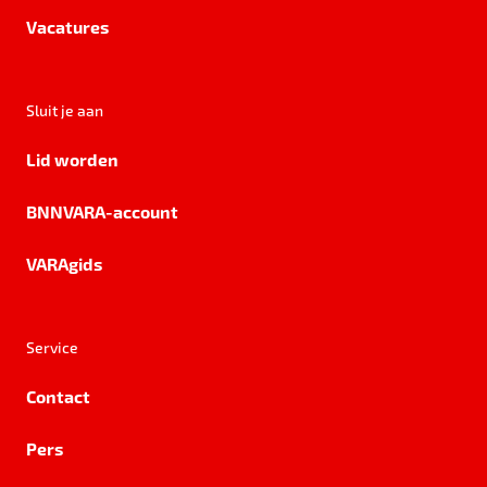
Vacatures
Sluit je aan
Lid worden
BNNVARA-account
VARAgids
Service
Contact
Pers