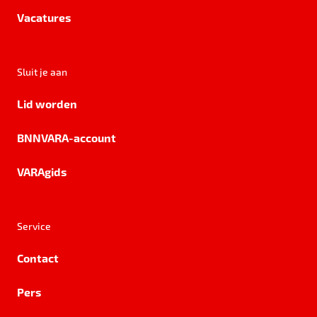
Vacatures
Sluit je aan
Lid worden
BNNVARA-account
VARAgids
Service
Contact
Pers