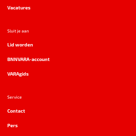
Vacatures
Sluit je aan
Lid worden
BNNVARA-account
VARAgids
Service
Contact
Pers