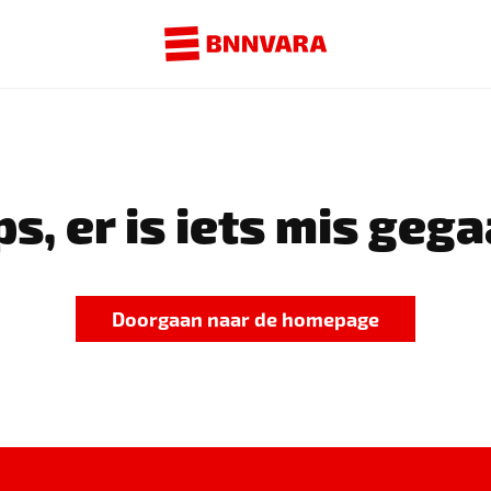
s, er is iets mis gega
Doorgaan naar de homepage