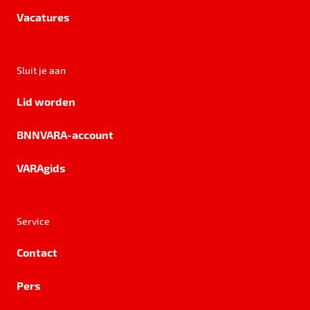
Vacatures
Sluit je aan
Lid worden
BNNVARA-account
VARAgids
Service
Contact
Pers