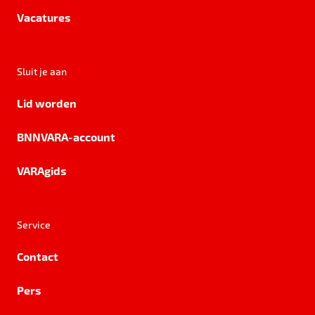
Vacatures
Sluit je aan
Lid worden
BNNVARA-account
VARAgids
Service
Contact
Pers