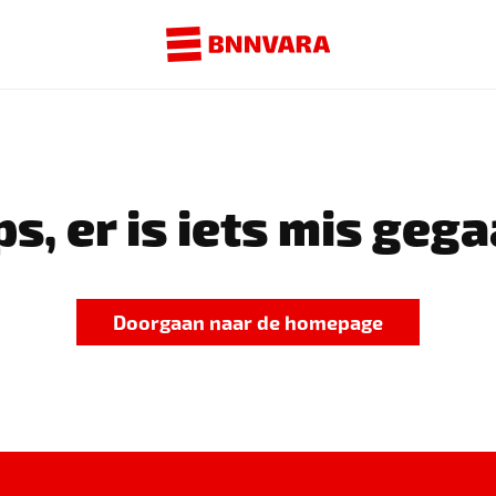
s, er is iets mis gega
Doorgaan naar de homepage