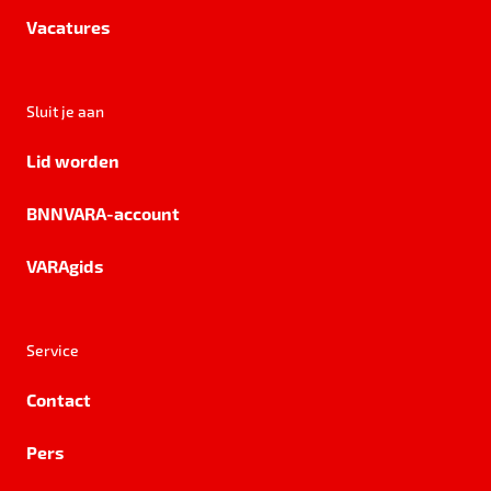
Vacatures
Sluit je aan
Lid worden
BNNVARA-account
VARAgids
Service
Contact
Pers