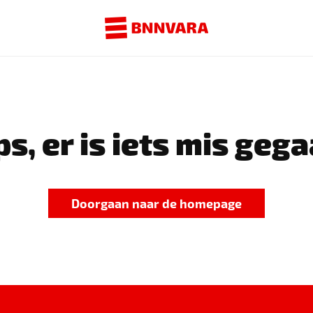
s, er is iets mis gega
Doorgaan naar de homepage