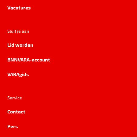
Vacatures
Sluit je aan
Lid worden
BNNVARA-account
VARAgids
Service
Contact
Pers