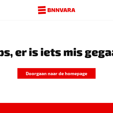
s, er is iets mis gega
Doorgaan naar de homepage