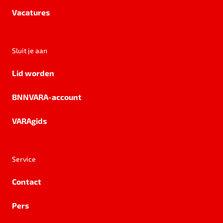
Vacatures
Sluit je aan
Lid worden
BNNVARA-account
VARAgids
Service
Contact
Pers