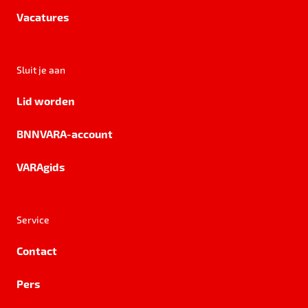
Vacatures
Sluit je aan
Lid worden
BNNVARA-account
VARAgids
Service
Contact
Pers