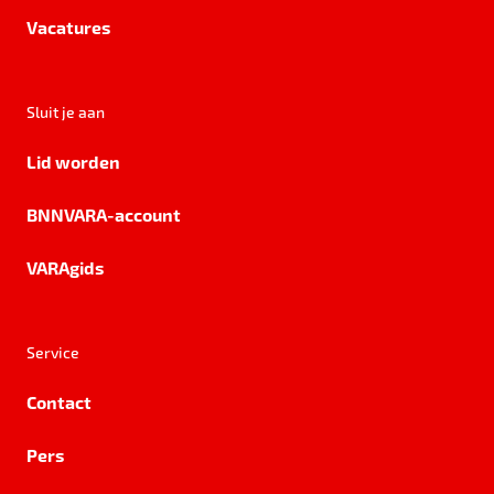
Vacatures
Sluit je aan
Lid worden
BNNVARA-account
VARAgids
Service
Contact
Pers