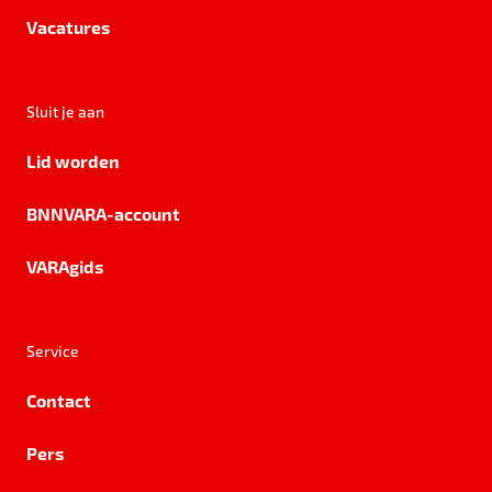
Vacatures
Sluit je aan
Lid worden
BNNVARA-account
VARAgids
Service
Contact
Pers