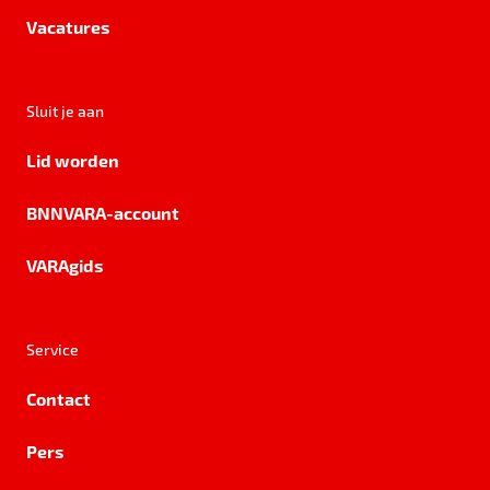
Vacatures
Sluit je aan
Lid worden
BNNVARA-account
VARAgids
Service
Contact
Pers