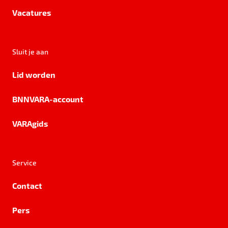
Vacatures
Sluit je aan
Lid worden
BNNVARA-account
VARAgids
Service
Contact
Pers