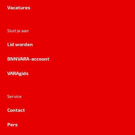
Vacatures
Sluit je aan
Lid worden
BNNVARA-account
VARAgids
Service
Contact
Pers