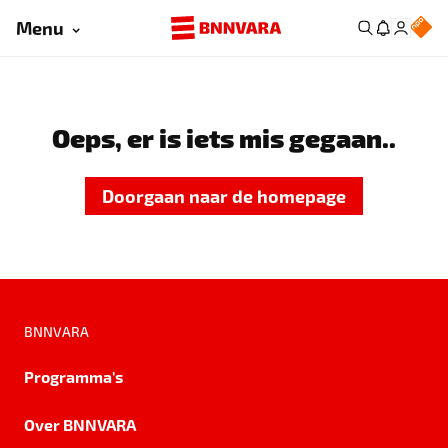
Menu
Oeps, er is iets mis gegaan..
Doorgaan naar de homepage
BNNVARA
Programma's
Over BNNVARA