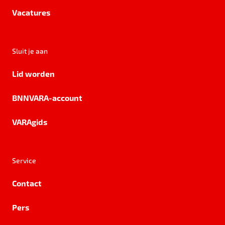
Vacatures
Sluit je aan
Lid worden
BNNVARA-account
VARAgids
Service
Contact
Pers