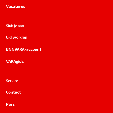
Vacatures
Sluit je aan
Lid worden
BNNVARA-account
VARAgids
Service
Contact
Pers