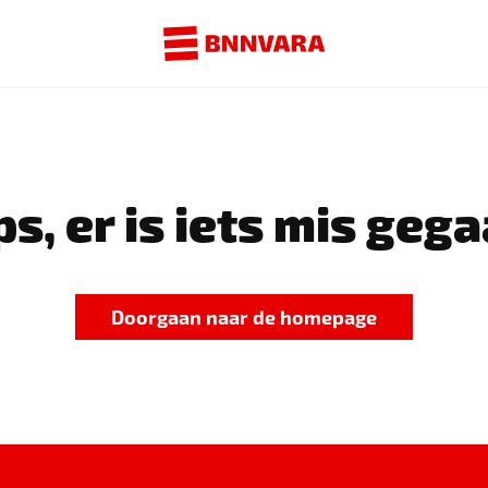
s, er is iets mis gega
Doorgaan naar de homepage