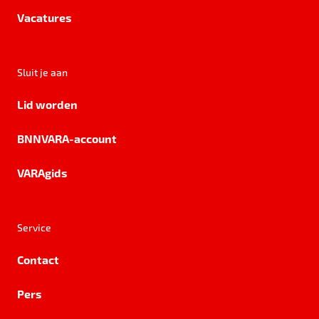
Vacatures
Sluit je aan
Lid worden
BNNVARA-account
VARAgids
Service
Contact
Pers