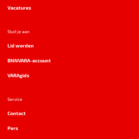
Vacatures
Sluit je aan
Lid worden
BNNVARA-account
VARAgids
Service
Contact
Pers