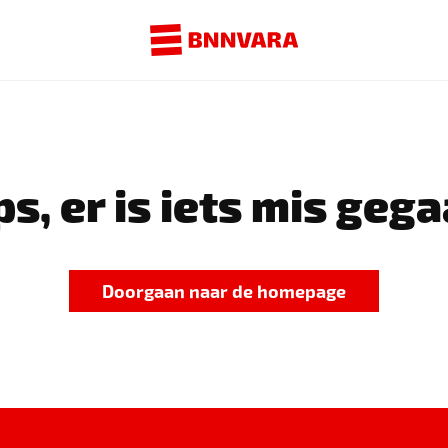
s, er is iets mis gega
Doorgaan naar de homepage