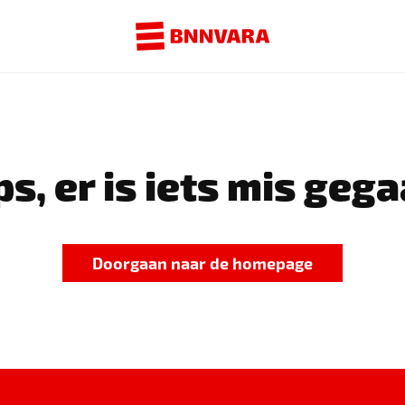
s, er is iets mis gega
Doorgaan naar de homepage