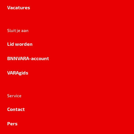
Vacatures
Sluit je aan
Lid worden
BNNVARA-account
VARAgids
Service
Contact
Pers