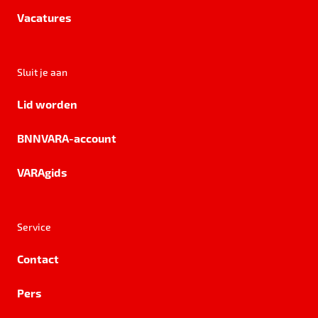
Vacatures
Sluit je aan
Lid worden
BNNVARA-account
VARAgids
Service
Contact
Pers