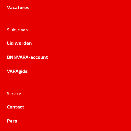
Vacatures
Sluit je aan
Lid worden
BNNVARA-account
VARAgids
Service
Contact
Pers