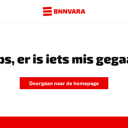
s, er is iets mis gega
Doorgaan naar de homepage